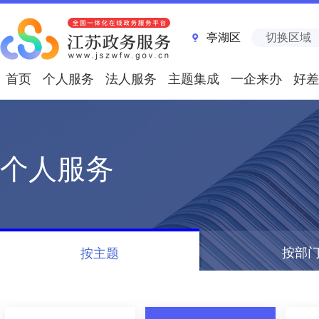
亭湖区
切换区域
首页
个人服务
法人服务
主题集成
一企来办
好差
个人服务
按部
按主题