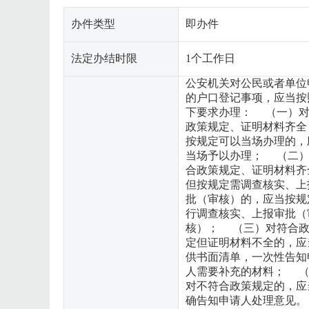
办件类型
即办件
法定办结时限
1个工作日
公安机关对公民或者单位
的户口登记事项，应当按
下要求办理： （一）
政策规定、证明材料齐全
按规定可以当场办理的，
当场予以办理； （二
合政策规定、证明材料齐
但按规定需调查核实、上
批（审核）的，应当按规
行调查核实、上报审批（
核）； （三）对符合
定但证明材料不全的，应
供书面清单，一次性告知
人需要补充的材料； 
对不符合政策规定的，应
确告知申请人处理意见。