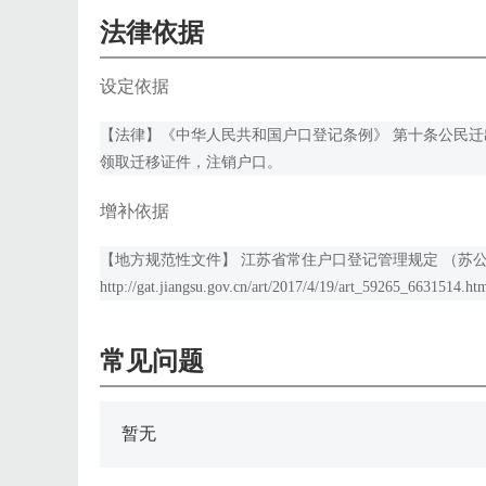
法律依据
设定依据
【法律】《中华人民共和国户口登记条例》 第十条公民
领取迁移证件，注销户口。
增补依据
【地方规范性文件】 江苏省常住户口登记管理规定 （苏公规
http://gat.jiangsu.gov.cn/art/2017/4/19/art_59265_6631514.ht
常见问题
暂无