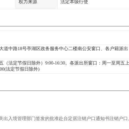
权力来源
法定本级行使
大道中路18号亭湖区政务服务中心二楼南公安窗口、各户籍派出
（法定节假日除外）9:00-16:30。各派出所窗口：周一至周五
-6:00(法定节假日除外)
关出入境管理部门签发的批准赴台定居注销户口通知书注销户口