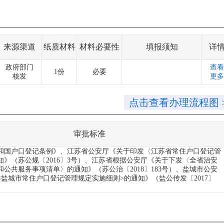
来源渠道
纸质材料
材料必要性
填报须知
详
政府部门
查看
1份
必要
核发
更多
点击查看办理流程图 
审批标准
和国户口登记条例》、江苏省公安厅《关于印发〈江苏省常住户口登记管
知》（苏公规〔2016〕3号）、江苏省根据公安厅《关于下发〈全省治安
公共服务事项清单〉的通知》（苏公治〔2018〕183号）、盐城市公安
<盐城市常住户口登记管理规定实施细则>的通知》（盐公传发〔2017〕