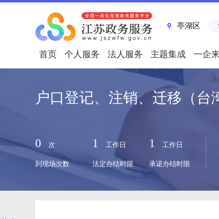
亭湖区
首页
个人服务
法人服务
主题集成
一企
户口登记、注销、迁移（台
0
1
1
次
工作日
工作日
到现场次数
法定办结时限
承诺办结时限