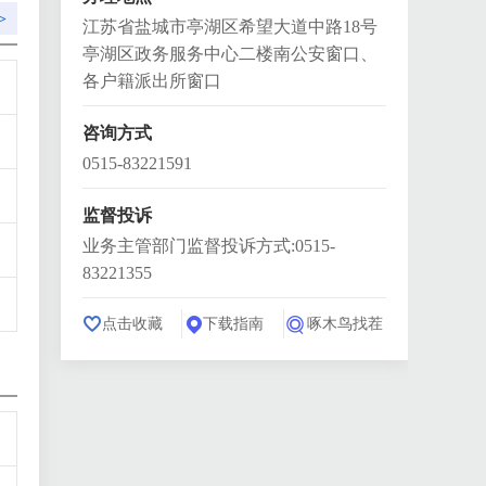
>
江苏省盐城市亭湖区希望大道中路18号
亭湖区政务服务中心二楼南公安窗口、
各户籍派出所窗口
咨询方式
0515-83221591
监督投诉
业务主管部门监督投诉方式:0515-
83221355
点击收藏
下载指南
啄木鸟找茬