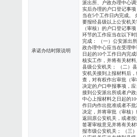
派出所、户政办理中心调
实后办理的户口登记事项
当在5个工作日内完成。 
要报经县级以上公安机关
（审核）的户口登记事项
环节的工作应当在以下时
完成： （一）公安派出
政办理中心应当在受理申
承诺办结时限说明
日起的10个工作日内完成
核实工作，并将有关材料
县级公安机关； （二）
安机关接到上报材料后，
查，对有权作出审批（审
决定的户口申报事项，应
接到公安派出所或者户政
中心上报材料之日起的10
作日内作出批准或者不批
决定，并将审批（审核）
返回原公安机关，或者按
签署审核意见并将有关材
报市级公安机关； （三