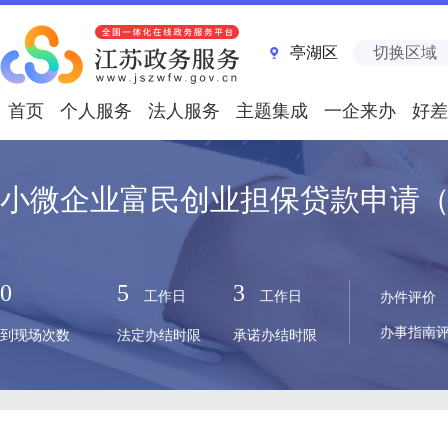
亭湖区
切换区域
首页
个人服务
法人服务
主题集成
一企来办
好差
小微企业富民创业担保贷款申请
0
5
3
工作日
工作日
办件评价
办事指南
到现场次数
法定办结时限
承诺办结时限