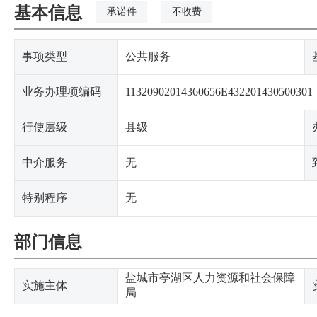
基本信息
承诺件
不收费
事项类型
公共服务
业务办理项编码
11320902014360656E432201430500301
行使层级
县级
中介服务
无
特别程序
无
部门信息
盐城市亭湖区人力资源和社会保障
实施主体
局