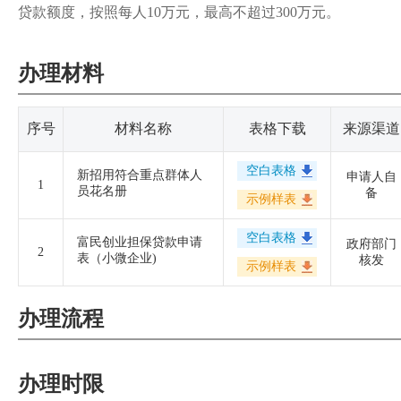
贷款额度，按照每人10万元，最高不超过300万元。
办理材料
序号
材料名称
表格下载
来源渠道
空白表格
新招用符合重点群体人
申请人自
1
员花名册
备
示例样表
空白表格
富民创业担保贷款申请
政府部门
2
表（小微企业)
核发
示例样表
办理流程
办理时限